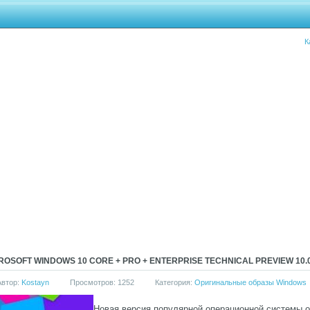
К
ROSOFT WINDOWS 10 CORE + PRO + ENTERPRISE TECHNICAL PREVIEW 10.0
Автор:
Kostayn
Просмотров: 1252
Категория:
Оригинальные образы Windows
Новая версия популярной операционной системы от