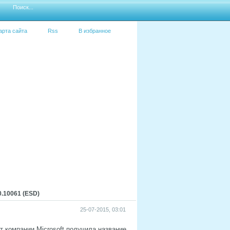
арта сайта
Rss
В избранное
.10061 (ESD)
25-07-2015, 03:01
 компании Microsoft получила название