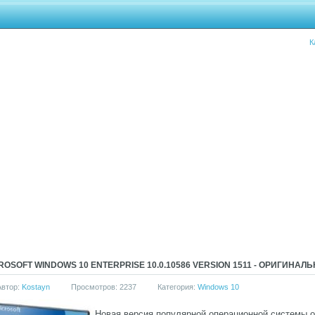
К
ROSOFT WINDOWS 10 ENTERPRISE 10.0.10586 VERSION 1511 - ОРИГИНА
Автор:
Kostayn
Просмотров: 2237
Категория:
Windows 10
Новая версия популярной операционной системы от