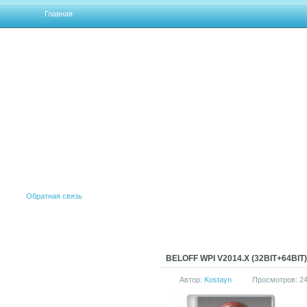
Главная
Обратная связь
BELOFF WPI V2014.X (32BIT+64BIT)
Автор:
Kostayn
Просмотров: 2
АКТИВАТОРЫ