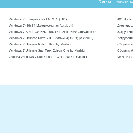
Главная
Коммента
Windows 7 Enterprise SP1 G.M.A. (х64)
404 Not F
Windows 7x86x64 Максимальная (Uralsoft)
Диск сисад
Windows 7 SP1 RUS-ENG x86-x64 -8in1- KMS-activation v4
Загрузочны
Windows 7 Ultimate KottoSOFT (x86\x64) (Rus) [v.4\2018]
Загрузочны
Windows 7 Ultimate Girls Edition by Morhior
Сборник п
Windows 7 Ultimate Star Trek Edition One by Morhior
Сборник бе
Сборка Windows 7x86x64 9 in 1 Office2016 (Uralsoft)
Мультизаг
v12.0 by 
При использовании материалов ссылка на наш источник обязательна. Copyright © 20