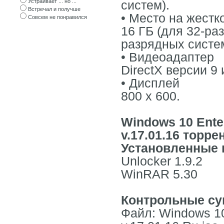
Устраивает ... но ...
систем).
Встречал и получше
• Место на жестк
Совсем не понравился
16 ГБ (для 32-ра
разрядных систем
• Видеоадаптер
DirectX версии 9
• Дисплей
800 x 600.
Windows 10 Enter
v.17.01.16 торр
Установленные 
Unlocker 1.9.2
WinRAR 5.30
Контрольные с
Файл: Windows 10 