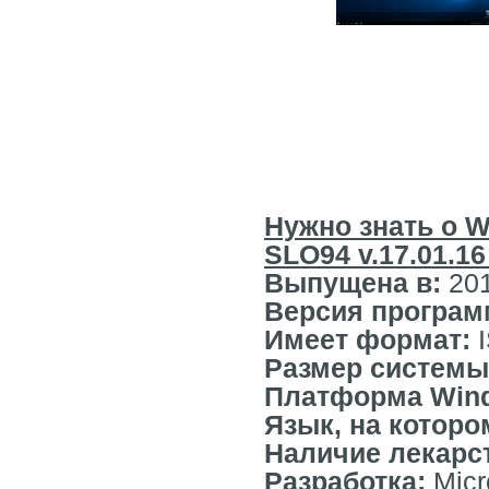
Нужно знать о Wi
SLO94 v.17.01.16
Выпущена в:
20
Версия програм
Имеет формат:
Размер систем
Платформа Win
Язык, на которо
Наличие лекарс
Разработка:
Micr