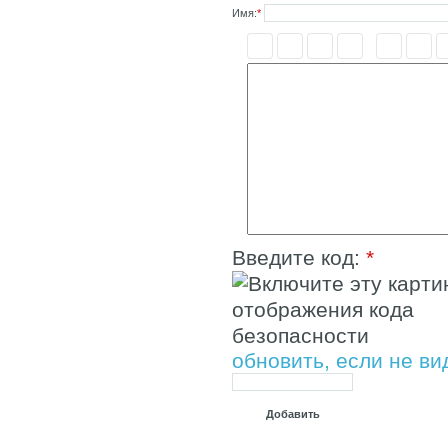
Имя:
*
Введите код:
*
обновить, если не ви
Добавить