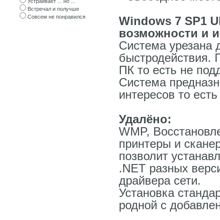
Устраивает ... но ...
Встречал и получше
Совсем не понравился
Windows 7 SP1 Ul
возможности и и
Система урезана 
быстродействия. 
ПК то есть не по
Система предназн
интересов то есть
Удалёно:
WMP, Восстановле
принтеры и сканер
позволит устанавл
.NET разных верс
драйвера сети.
Установка станда
родной с добавле