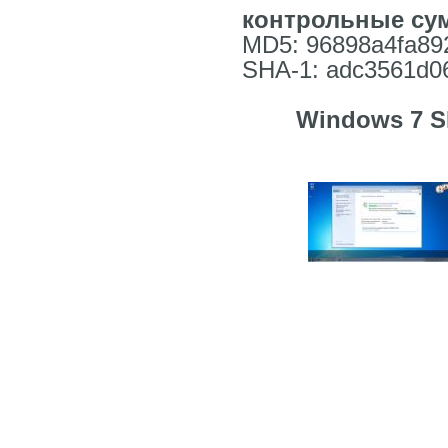
контрольные с
MD5: 96898a4fa89
SHA-1: adc3561d0
Windows 7 SP