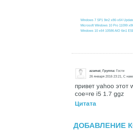
Windows 7 SP1 9in2 x86-x64 Update
Microsoft Windows 10 Pro 11099 
Windows 10 x64 10586 AIO 6in1 ES
azamat
,
Группа:
Гости
26 января 2016 23:21, С нами
привет yahoo этот 
coe=re i5 1.7 ggz
Цитата
ДОБАВЛЕНИЕ 