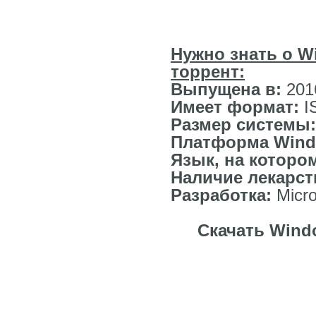
Нужно знать о Wi
торрент:
Выпущена в:
201
Имеет формат:
I
Размер системы
Платформа Win
Язык, на которо
Наличие лекарст
Разработка:
Micro
Скачать Windo