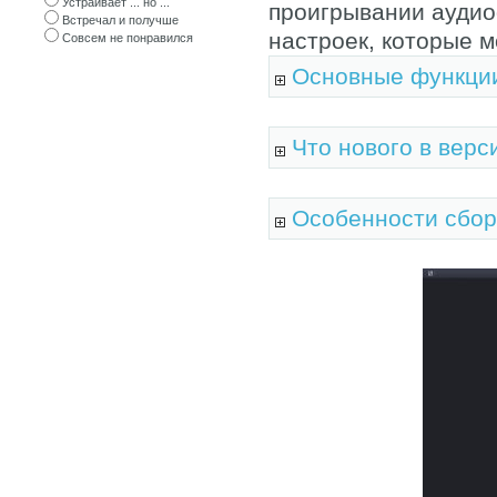
Устраивает ... но ...
проигрывании аудио
Встречал и получше
настроек, которые м
Совсем не понравился
Основные функции
Что нового в верс
Особенности сбор