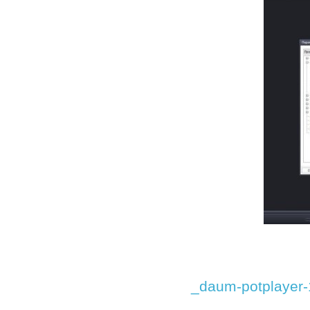
_daum-potplayer-1